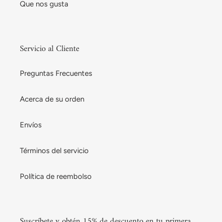
Que nos gusta
Servicio al Cliente
Preguntas Frecuentes
Acerca de su orden
Envíos
Términos del servicio
Política de reembolso
Suscríbete y obtén 15% de descuento en tu primera