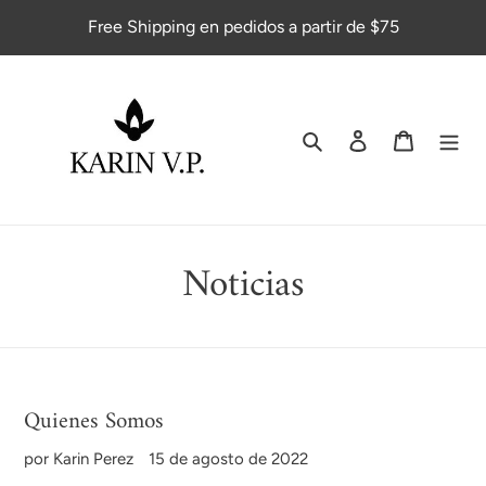
Ir
Free Shipping en pedidos a partir de $75
directamente
al
contenido
Buscar
Ingresar
Carrito
Noticias
Quienes Somos
por Karin Perez
15 de agosto de 2022