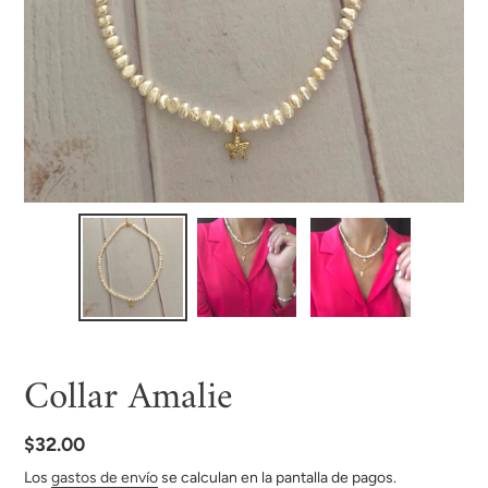
Collar Amalie
Precio
$32.00
habitual
Los
gastos de envío
se calculan en la pantalla de pagos.