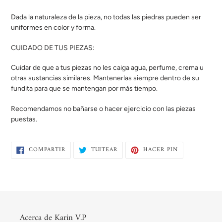
Dada la naturaleza de la pieza, no todas las piedras pueden ser
uniformes en color y forma.
CUIDADO DE TUS PIEZAS:
Cuidar de que a tus piezas no les caiga agua, perfume, crema u
otras sustancias similares. Mantenerlas siempre dentro de su
fundita para que se mantengan por más tiempo.
Recomendamos no bañarse o hacer ejercicio con las piezas
puestas.
COMPARTIR
TUITEAR
PINEAR
COMPARTIR
TUITEAR
HACER PIN
EN
EN
EN
FACEBOOK
TWITTER
PINTEREST
Acerca de Karin V.P